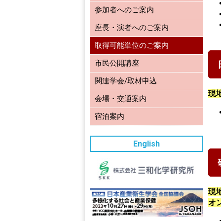
参加者へのご案内
座長・演者へのご案内
取得可能単位のご案内
市民公開講座
関連学会/取材申込
現地
会場・交通案内
宿泊案内
English
現地
オ