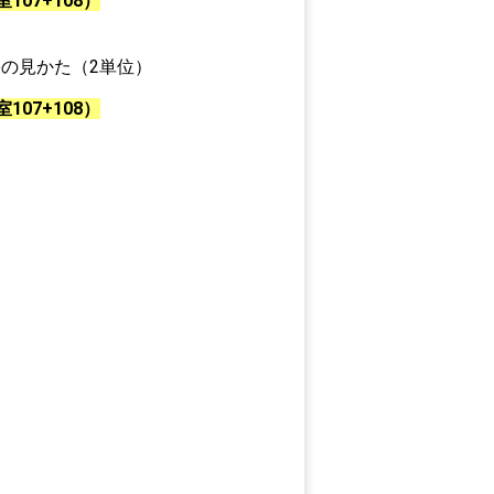
107+108）
の見かた（2単位）
107+108）