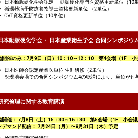
日本動脈硬化学会認定 動脈硬化専門医資格更新単位（10
循環器病予防療養指導士資格更新単位 （2単位）
CVT資格更新単位（10単位）
日本動脈硬化学会・ 日本産業衛生学会 合同シンポジウム
開催のみ：7月9日（日）10：10～12：10 第4会場（1F 小会
日本医師会認定産業医単位 生涯研修（2単位）
※現地会場での合同シンポジウム4の聴講により、単位が付
研究倫理に関する教育講演
開催： 7月8日（土）15：30～16：30 第5会場（1F 小会議室
ンデマンド配信： 7月24日（月）〜8月31日（木）予定