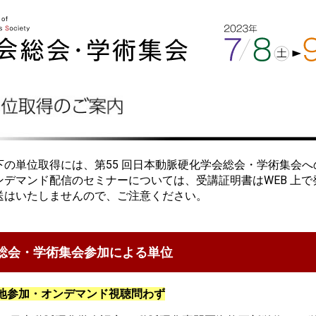
下の単位取得には、第55 回日本動脈硬化学会総会・学術集会
ンデマンド配信のセミナーについては、受講証明書はWEB 上
送はいたしませんので、ご注意ください。
総会・学術集会参加による単位
地参加・オンデマンド視聴問わず