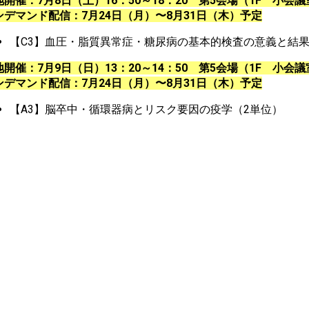
開催：7月8日（土）16：50～18：20 第5会場（1F 小会議室
ンデマンド配信：7月24日（月）〜8月31日（木）予定
【C3】血圧・脂質異常症・糖尿病の基本的検査の意義と結果
開催：7月9日（日）13：20～14：50 第5会場（1F 小会議室
ンデマンド配信：7月24日（月）〜8月31日（木）予定
【A3】脳卒中・循環器病とリスク要因の疫学（2単位）