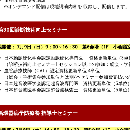
倫理教育講演受講証
※オンデマンド配信は現地講演内容を 収録し、配信します。
第30回診断技術向上セミナー
開催： 7月9日（日）9：00～16：30 第6会場（1F 小会議室1
日本動脈硬化学会認定動脈硬化専門医 資格更新単位（3単
（診断技術向上セミナー1 セッション以上の参加：総会・
血管診療技師（CVT）認定資格更新単位 4単位
（総会・学術集会参加単位とは別/本セミナー参加費支払い
日本超音波医学会認定超音波専門医 資格更新単位（5単位
日本超音波医学会認定超音波検査士 資格更新単位（5単位
循環器病予防療養 指導士セミナー